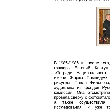
В 1985√1986 гг., после тог
гравюры Евгений Ковтун
╚Тетради Национального 
имени Жоржа Помпиду╩ (
рисунков Павла Филонова
художника из фондов Русс
комиссия. Она отсмотрел
провела сверку с фотокатал
а также осуществила не
исследования. И уже то