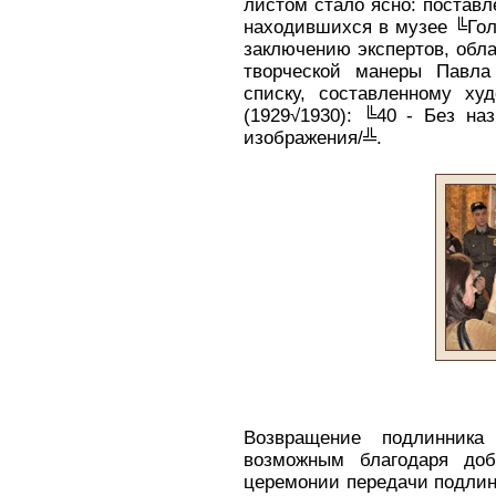
листом стало ясно: поставл
находившихся в музее ╚Гол
заключению экспертов, обл
творческой манеры Павла
списку, составленному ху
(1929√1930): ╚40 - Без наз
изображения/╩.
Возвращение подлинник
возможным благодаря доб
церемонии передачи подлин