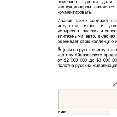
немецкого курорта дали 
коллекционером находятся
комментировать.
Иванов также собирает ск
искусство, иконы и утв
четырехсот русских и европ
винтажными авто, включая R
оценивает свою коллекцию ис
╚Цены на русское искусство 
картину Айвазовского продав
от $2 000 000 до $3 000 00
полотна русских живописцев
Имя: