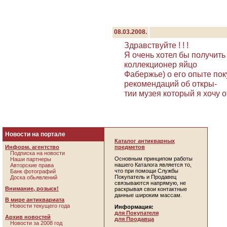
08.03.2008.
Здравствуйте ! ! !
Я очень хотел бы получить
коллекционер яйцо
Фабержье) о его опыте пок
рекомендаций об откры-
тии музея который я хочу 
Новости на портале
Каталог антикварных
Информ. агентство
предметов
Подписка на новости
Основным принципом работы
Наши партнеры
нашего Каталога является то,
Авторские права
что при помощи Службы
Банк фотографий
Покупатель и Продавец
Доска обьявлений
связываются напрямую, не
Внимание, розыск!
раскрывая свои контактные
данные широким массам.
В мире антиквариата
Новости текущего года
Информация:
для Покупателя
Архив новостей
для Продавца
Новости за 2008 год