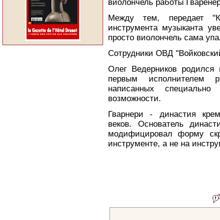
виолончель работы Гваренер
Между тем, передает "К
инструмента музыканта уве
просто виолончель сама упа
Сотрудники ОВД "Войковски
Олег Ведерников родился 
первым исполнителем р
написанных специально
возможности.
Гварнери - династия крем
веков. Основатель династ
модифицировал форму скр
инструменте, а не на инстр