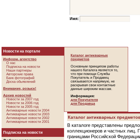
Имя:
Новости на портале
Каталог антикварных
Информ. агентство
предметов
О нас
Основным принципом работы
Подписка на новости
нашего Каталога является то,
Наши партнеры
что при помощи Службы
Авторские права
Покупатель и Продавец
Банк фотографий
связываются напрямую, не
Доска обьявлений
раскрывая свои контактные
Внимание, розыск!
данные широким массам.
Архив новостей
Информация:
Новости за 2007 год
для Покупателя
Новости за 2006 год
для Продавца
Новости за 2005 год
Антикварные новости 2004
Антикварные новости 2003
Каталог антикварных предметов
Антикварные новости 2002
Антикварные новости 2001
В каталоге представлены предло
коллекционеров и частных лиц. 
Подписка на новости
границами Российской Федераци