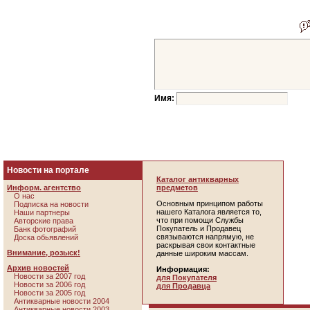
Имя:
Новости на портале
Каталог антикварных
Информ. агентство
предметов
О нас
Основным принципом работы
Подписка на новости
нашего Каталога является то,
Наши партнеры
что при помощи Службы
Авторские права
Покупатель и Продавец
Банк фотографий
связываются напрямую, не
Доска обьявлений
раскрывая свои контактные
Внимание, розыск!
данные широким массам.
Архив новостей
Информация:
Новости за 2007 год
для Покупателя
Новости за 2006 год
для Продавца
Новости за 2005 год
Антикварные новости 2004
Антикварные новости 2003