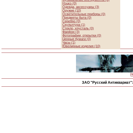
Нэцкэ (0)
Одежда, аксессуары (3)
Оружие (10)
Осветительные приборы (0)
Предметы быта (0)
Серебро (0)
Скульптура (1)
Стекло, хрусталь (0)
Фарфор (3)
Фотографии, открытки (0)
Ценные бумаги (0)
Часы (1)
Ювелирные изделия (10)
Р
ЗАО "Русский Антиквариат"