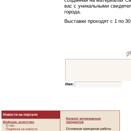
созданная на материалах См
вас с уникальными свидете
города.
Выставки проходят с 1 по 30
Имя:
Новости на портале
Каталог антикварных
Информ. агентство
предметов
О нас
Основным принципом работы
Подписка на новости