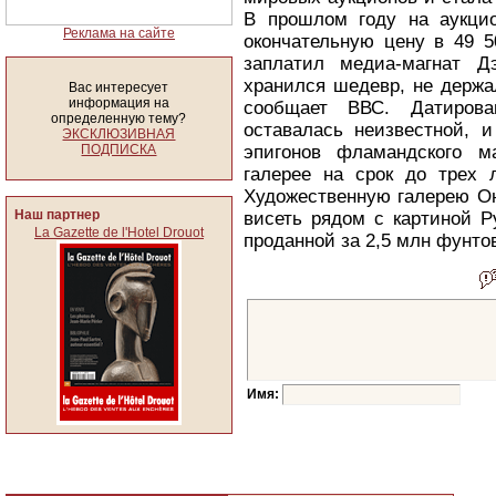
В прошлом году на аукцио
Реклама на сайте
окончательную цену в 49 5
заплатил медиа-магнат Д
хранился шедевр, не держал
Вас интересует
информация на
сообщает ВВС. Датирова
определенную тему?
оставалась неизвестной, 
ЭКСКЛЮЗИВНАЯ
ПОДПИСКА
эпигонов фламандского м
галерее на срок до трех л
Художественную галерею Он
Наш партнер
висеть рядом с картиной Р
La Gazette de l'Hotel Drouot
проданной за 2,5 млн фунто
Имя: