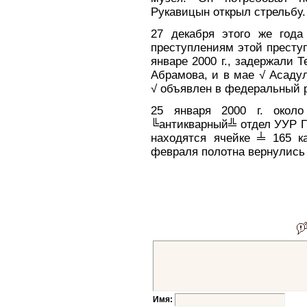
Рукавицын открыл стрельбу.
27 декабря этого же год
преступлениям этой преступ
январе 2000 г., задержали Т
Абрамова, и в мае √ Асаду
√ объявлен в федеральный 
25 января 2000 г. около
╚антикварный╩ отдел УУР Г
находятся ячейке ╧ 165 к
февраля полотна вернулись 
Имя: