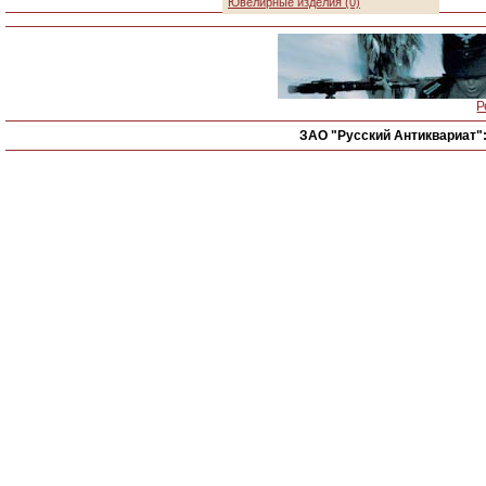
Ювелирные изделия (0)
Р
ЗАО "Русский Антиквариат"