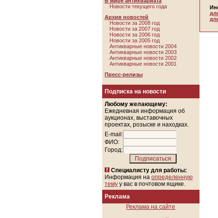
В мире антиквариата
Новости текущего года
Ин
дл
Архив новостей
дл
Новости за 2008 год
Новости за 2007 год
Новости за 2006 год
Новости за 2005 год
Антикварные новости 2004
Антикварные новости 2003
Антикварные новости 2002
Антикварные новости 2001
Пресс-релизы
Подписка на новости
Любому желающему:
Ежедневная информация об
аукционах, выставочных
проектах, розыске и находках.
E-mail:
ФИО:
Город:
Специалисту для работы:
Информация на
определенную
тему
у вас в почтовом ящике.
Реклама
Реклама на сайте