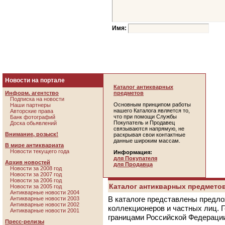
Имя:
Новости на портале
Каталог антикварных
Информ. агентство
предметов
Подписка на новости
Основным принципом работы
Наши партнеры
нашего Каталога является то,
Авторские права
что при помощи Службы
Банк фотографий
Покупатель и Продавец
Доска обьявлений
связываются напрямую, не
Внимание, розыск!
раскрывая свои контактные
данные широким массам.
В мире антиквариата
Новости текущего года
Информация:
для Покупателя
Архив новостей
для Продавца
Новости за 2008 год
Новости за 2007 год
Новости за 2006 год
Каталог антикварных предметов
Новости за 2005 год
Антикварные новости 2004
В каталоге представлены предло
Антикварные новости 2003
Антикварные новости 2002
коллекционеров и частных лиц. 
Антикварные новости 2001
границами Российской Федераци
Пресс-релизы