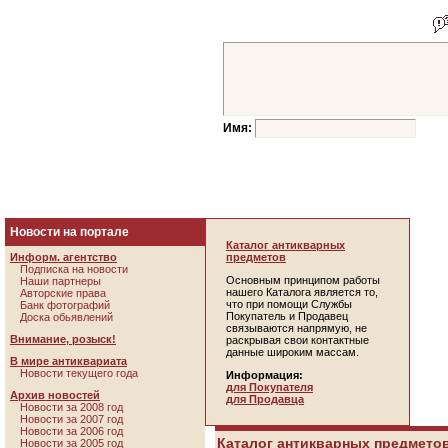
Имя:
Новости на портале
Каталог антикварных
Информ. агентство
предметов
Подписка на новости
Основным принципом работы
Наши партнеры
нашего Каталога является то,
Авторские права
что при помощи Службы
Банк фотографий
Покупатель и Продавец
Доска обьявлений
связываются напрямую, не
Внимание, розыск!
раскрывая свои контактные
данные широким массам.
В мире антиквариата
Новости текущего года
Информация:
для Покупателя
Архив новостей
для Продавца
Новости за 2008 год
Новости за 2007 год
Новости за 2006 год
Каталог антикварных предметов
Новости за 2005 год