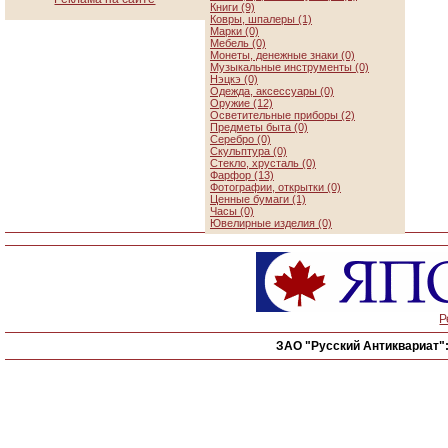
Книги (9)
Ковры, шпалеры (1)
Марки (0)
Мебель (0)
Монеты, денежные знаки (0)
Музыкальные инструменты (0)
Нэцкэ (0)
Одежда, аксессуары (0)
Оружие (12)
Осветительные приборы (2)
Предметы быта (0)
Серебро (0)
Скульптура (0)
Стекло, хрусталь (0)
Фарфор (13)
Фотографии, открытки (0)
Ценные бумаги (1)
Часы (0)
Ювелирные изделия (0)
Р
ЗАО "Русский Антиквариат"