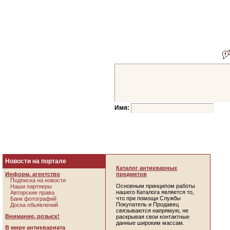
Имя:
Новости на портале
Каталог антикварных
Информ. агентство
предметов
Подписка на новости
Основным принципом работы
Наши партнеры
нашего Каталога является то,
Авторские права
что при помощи Службы
Банк фотографий
Покупатель и Продавец
Доска обьявлений
связываются напрямую, не
Внимание, розыск!
раскрывая свои контактные
данные широким массам.
В мире антиквариата