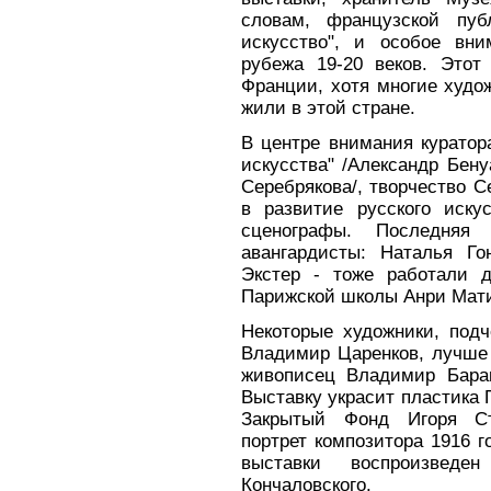
словам, французской пуб
искусство", и особое вни
рубежа 19-20 веков. Этот
Франции, хотя многие худо
жили в этой стране.
В центре внимания куратор
искусства" /Александр Бену
Серебрякова/, творчество С
в развитие русского иск
сценографы. Последняя
авангардисты: Наталья Го
Экстер - тоже работали д
Парижской школы Анри Мати
Некоторые художники, под
Владимир Царенков, лучше 
живописец Владимир Баран
Выставку украсит пластика 
Закрытый Фонд Игоря Стр
портрет композитора 1916 
выставки воспроизведен
Кончаловского.