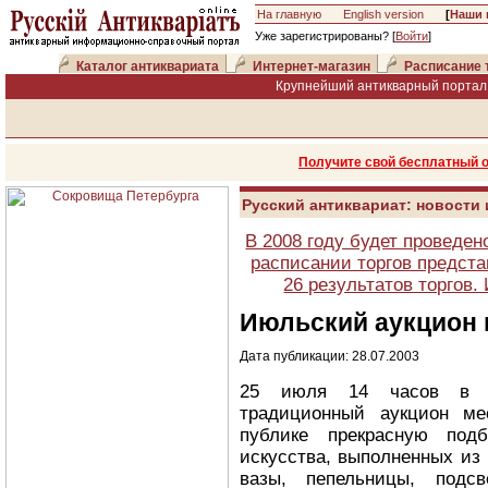
На главную
English version
[
Наши 
Уже зарегистрированы? [
Войти
]
Каталог антиквариата
Интернет-магазин
Расписание 
Крупнейший антикварный портал 
Получите свой бесплатный 
Русский антиквариат: новости
В 2008 году будет проведен
расписании торгов предста
26 результатов торгов
Июльский аукцион 
Дата публикации: 28.07.2003
25 июля 14 часов в А
традиционный аукцион ме
публике прекрасную подб
искусства, выполненных из 
вазы, пепельницы, подс