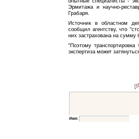
опытные специалисты - экс
Эрмитажа и научно-рестав
Грабаря.
Источник в областном деп
сообщил агентству, что "ст
них застрахована на сумму 
"Поэтому транспортировка 
экспертиза может затянуться
Имя: