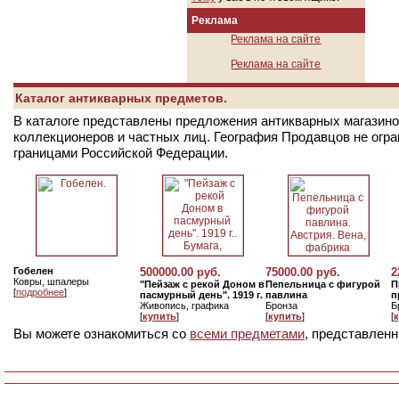
Реклама
Реклама на сайте
Реклама на сайте
Каталог антикварных предметов.
В каталоге представлены предложения антикварных магазинов
коллекционеров и частных лиц. География Продавцов не огр
границами Российской Федерации.
Гобелен
500000.00 руб.
75000.00 руб.
2
Ковры, шпалеры
"Пейзаж с рекой Доном в
Пепельница с фигурой
П
[
подробнее
]
пасмурный день". 1919 г.
павлина
п
Живопись, графика
Бронза
Б
[
купить
]
[
купить
]
[
Вы можете ознакомиться со
всеми предметами
, представленн