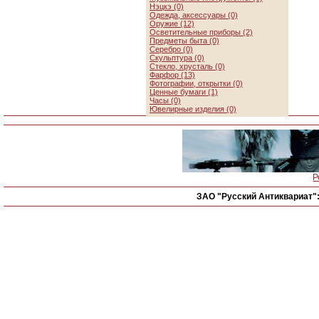
Нэцкэ (0)
Одежда, аксессуары (0)
Оружие (12)
Осветительные приборы (2)
Предметы быта (0)
Серебро (0)
Скульптура (0)
Стекло, хрусталь (0)
Фарфор (13)
Фотографии, открытки (0)
Ценные бумаги (1)
Часы (0)
Ювелирные изделия (0)
Р
ЗАО "Русский Антиквариат"