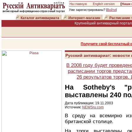
На главную
English version
[
Наши 
Уже зарегистрированы? [
Войти
]
Каталог антиквариата
Интернет-магазин
Расписание 
Крупнейший антикварный портал 
Получите свой бесплатный 
Русский антиквариат: новости
В 2008 году будет проведен
расписании торгов предста
26 результатов торгов
На Sotheby's "
выставлены 240 по
Дата публикации: 19.11.2003
Источник:
NEWSru.com
В среду на всемирно изв
британской столице.
На торги выставлены ок