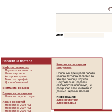
Имя:
Новости на портале
Каталог антикварных
Информ. агентство
предметов
Подписка на новости
Основным принципом работы
Наши партнеры
нашего Каталога является то,
Авторские права
что при помощи Службы
Банк фотографий
Покупатель и Продавец
Доска обьявлений
связываются напрямую, не
Внимание, розыск!
раскрывая свои контактные
данные широким массам.
В мире антиквариата
Новости текущего года
Информация:
для Покупателя
Архив новостей
для Продавца
Новости за 2008 год
Новости за 2007 год
Новости за 2006 год