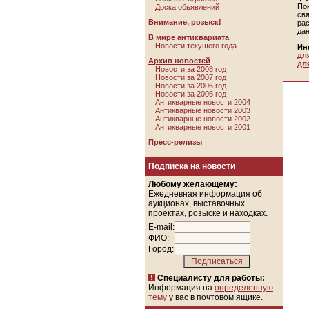
По
Доска обьявлений
св
Внимание, розыск!
ра
да
В мире антиквариата
Новости текущего года
Ин
дл
Архив новостей
дл
Новости за 2008 год
Новости за 2007 год
Новости за 2006 год
Новости за 2005 год
Антикварные новости 2004
Антикварные новости 2003
Антикварные новости 2002
Антикварные новости 2001
Пресс-релизы
Подписка на новости
Любому желающему:
Ежедневная информация об
аукционах, выставочных
проектах, розыске и находках.
E-mail:
ФИО:
Город:
Специалисту для работы:
Информация на
определенную
тему
у вас в почтовом ящике.