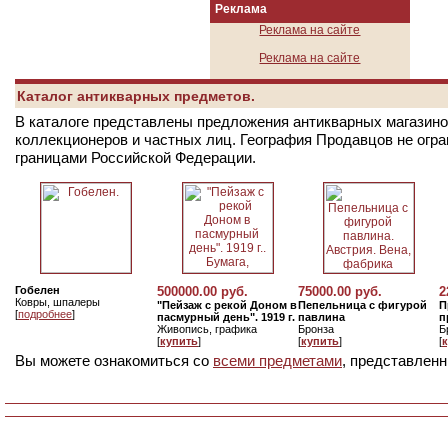
Реклама
Реклама на сайте
Реклама на сайте
Каталог антикварных предметов.
В каталоге представлены предложения антикварных магазинов
коллекционеров и частных лиц. География Продавцов не огр
границами Российской Федерации.
Гобелен
500000.00 руб.
75000.00 руб.
2
Ковры, шпалеры
"Пейзаж с рекой Доном в
Пепельница с фигурой
П
[
подробнее
]
пасмурный день". 1919 г.
павлина
п
Живопись, графика
Бронза
Б
[
купить
]
[
купить
]
[
Вы можете ознакомиться со
всеми предметами
, представленн