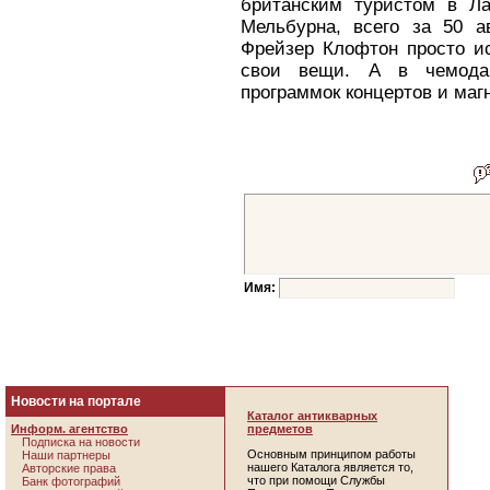
британским туристом в Ла
Мельбурна, всего за 50 ав
Фрейзер Клофтон просто и
свои вещи. А в чемодан
программок концертов и ма
Имя:
Новости на портале
Каталог антикварных
Информ. агентство
предметов
Подписка на новости
Основным принципом работы
Наши партнеры
нашего Каталога является то,
Авторские права
что при помощи Службы
Банк фотографий