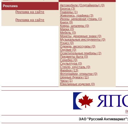
Автомобили (Олдтаймеры) (0)
Реклама
Бронза (3)
Реклама на сайте
Гравюры (1)
Живопись, графика (3)
Иконы, церковная утварь (1)
Реклама на сайте
Книги (9)
Ковры, шпалеры (0)
Марки (0)
Мебель (0)
Монеты, денежные знаки (0)
Музыкальные инструменты (0)
Нэцкэ (0)
Одежда, аксессуары (0)
Оружие (0)
Осветительные приборы (2)
Предметы быта (0)
Серебро (0)
Скульптура (0)
Стекло, хрусталь (0)
Фарфор (13)
Фотографии, открытки (0)
Ценные бумаги (11)
Часы (1)
Ювелирные изделия (0)
Р
ЗАО "Русский Антиквариат"