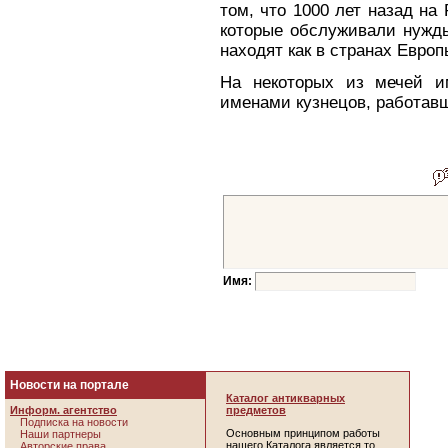
том, что 1000 лет назад н
которые обслуживали нужды
находят как в странах Европы
Hа некоторых из мечей и
именами кузнецов, работав
Имя:
Новости на портале
Каталог антикварных
Информ. агентство
предметов
Подписка на новости
Основным принципом работы
Наши партнеры
нашего Каталога является то,
Авторские права