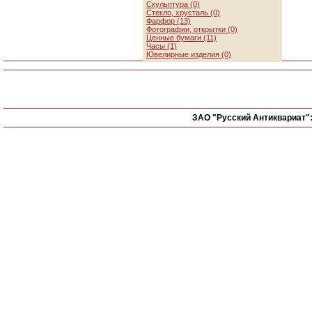
Скульптура (0)
Стекло, хрусталь (0)
Фарфор (13)
Фотографии, открытки (0)
Ценные бумаги (11)
Часы (1)
Ювелирные изделия (0)
ЗАО "Русский Антиквариат"