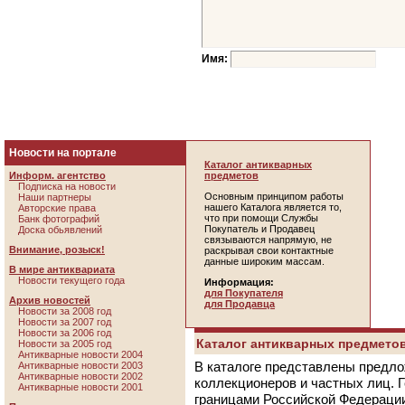
Имя:
Новости на портале
Каталог антикварных
Информ. агентство
предметов
Подписка на новости
Основным принципом работы
Наши партнеры
нашего Каталога является то,
Авторские права
что при помощи Службы
Банк фотографий
Покупатель и Продавец
Доска обьявлений
связываются напрямую, не
Внимание, розыск!
раскрывая свои контактные
данные широким массам.
В мире антиквариата
Новости текущего года
Информация:
для Покупателя
Архив новостей
для Продавца
Новости за 2008 год
Новости за 2007 год
Новости за 2006 год
Каталог антикварных предметов
Новости за 2005 год
Антикварные новости 2004
В каталоге представлены предло
Антикварные новости 2003
Антикварные новости 2002
коллекционеров и частных лиц. 
Антикварные новости 2001
границами Российской Федераци