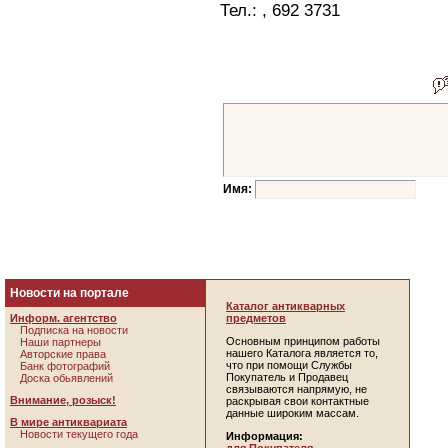
Тел.: , 692 3731
Имя:
Новости на портале
Каталог антикварных
Информ. агентство
предметов
Подписка на новости
Основным принципом работы
Наши партнеры
нашего Каталога является то,
Авторские права
что при помощи Службы
Банк фотографий
Покупатель и Продавец
Доска обьявлений
связываются напрямую, не
Внимание, розыск!
раскрывая свои контактные
данные широким массам.
В мире антиквариата
Новости текущего года
Информация: