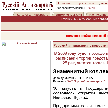
На главную
English version
[
Наши 
Уже зарегистрированы? [
Войти
]
Каталог антиквариата
Интернет-магазин
Расписание 
Крупнейший антикварный портал 
Получите свой бесплатный 
Русский антиквариат: новости
В 2008 году будет проведен
расписании торгов предста
25 результатов торгов
Знаменитый коллек
Дата публикации: 01.09.2005
Источник:
ЗАО "Русский антиквариат"
30 августа в Государст
состоялось открытие выс
Иванович Щукин╩.
Предприниматель и коллекц