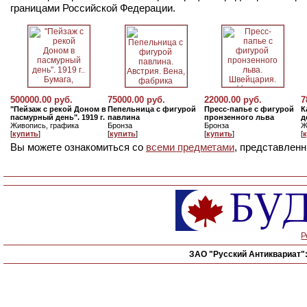
границами Российской Федерации.
500000.00 руб.
75000.00 руб.
22000.00 руб.
7
"Пейзаж с рекой Доном в
Пепельница с фигурой
Пресс-папье с фигурой
К
пасмурный день". 1919 г.
павлина
пронзенного льва
д
Живопись, графика
Бронза
Бронза
Ж
[
купить
]
[
купить
]
[
купить
]
[
Вы можете ознакомиться со
всеми предметами
, представленн
Р
ЗАО "Русский Антиквариат"