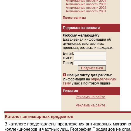
Антикварные новости 2004
Антикварные новости 2003
Антикварные новости 2002
Антикварные новости 2001
Пресс-релизы
Подписка на новости
Любому желающему:
Ежедневная информация об
аукционах, выставочных
проектах, розыске и находках.
E-mail:
ФИО:
Город:
Специалисту для работы:
Информация на
определенную
тему
у вас в почтовом ящике.
Реклама
Реклама на сайте
Реклама на сайте
Каталог антикварных предметов.
В каталоге представлены предложения антикварных магазинов
коллекционеров и частных лиц. География Продавцов не огр