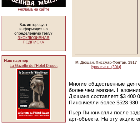
Реклама на сайте
Вас интересует
информация на
определенную тему?
ЭКСКЛЮЗИВНАЯ
ПОДПИСКА
Наш партнер
М. Дюшан. Писсуар Фонтан. 1917
La Gazette de l'Hotel Drouot
[увеличить (30k)]
Многие общественные деяте
более чем мягким. Напомни
Дюшана составляет $3 400 0
Пинончелли более $523 930
Пьер Пинончелли после заде
арт-объекта. На эту акцию е