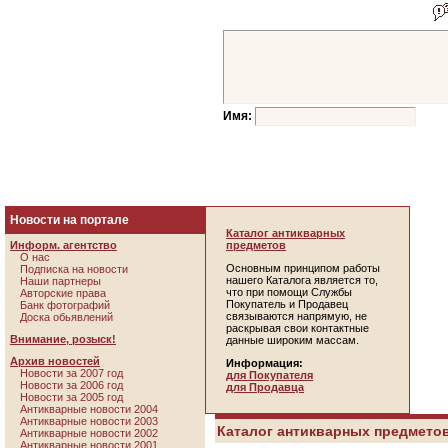
Имя:
Новости на портале
Каталог антикварных
Информ. агентство
предметов
О нас
Основным принципом работы
Подписка на новости
нашего Каталога является то,
Наши партнеры
что при помощи Службы
Авторские права
Покупатель и Продавец
Банк фотографий
связываются напрямую, не
Доска обьявлений
раскрывая свои контактные
Внимание, розыск!
данные широким массам.
Архив новостей
Информация:
Новости за 2007 год
для Покупателя
Новости за 2006 год
для Продавца
Новости за 2005 год
Антикварные новости 2004
Антикварные новости 2003
Каталог антикварных предметов
Антикварные новости 2002
Антикварные новости 2001