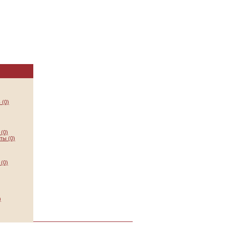
 (0)
(0)
ты (0)
(0)
)