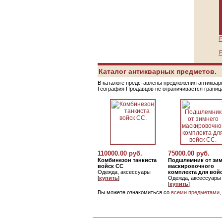
Р
Р
Каталог антикварных предметов.
В каталоге представлены предложения антикварн
География Продавцов не ограничивается грани
110000.00 руб.
75000.00 руб.
Комбинезон танкиста
Подшлемник от зи
войск СС
маскировочного
Одежда, аксессуары
комплекта для вой
[
купить
]
Одежда, аксессуары
[
купить
]
Вы можете ознакомиться со
всеми предметами