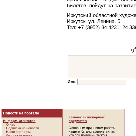
билетов, пойдут на развитие
Иркутский областной худож
Иркутск, ул. Ленина, 5
Тел: +7 (3952) 34 4231, 24 3
Имя:
Новости на портале
Каталог антикварных
Информ. агентство
предметов
О нас
Основным принципом работы
Подписка на новости
нашего Каталога является то,
Наши партнеры
что при помощи Службы
Авторские права