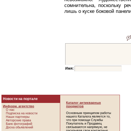
сомнительна, поскольку ре
лишь о куске боковой панел
Имя:
Новости на портале
Каталог антикварных
Информ. агентство
предметов
О нас
Основным принципом работы
Подписка на новости
нашего Каталога является то,
Наши партнеры
что при помощи Службы
Авторские права
Покупатель и Продавец
Банк фотографий
связываются напрямую, не
Доска обьявлений
раскрывая свои контактные