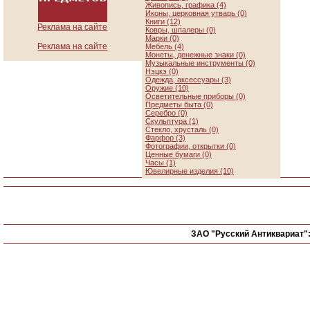
Живопись, графика (4)
Иконы, церковная утварь (0)
Книги (12)
Реклама на сайте
Ковры, шпалеры (0)
Марки (0)
Реклама на сайте
Мебель (4)
Монеты, денежные знаки (0)
Музыкальные инструменты (0)
Нэцкэ (0)
Одежда, аксессуары (3)
Оружие (10)
Осветительные приборы (0)
Предметы быта (0)
Серебро (0)
Скульптура (1)
Стекло, хрусталь (0)
Фарфор (3)
Фотографии, открытки (0)
Ценные бумаги (0)
Часы (1)
Ювелирные изделия (10)
ЗАО "Русский Антиквариат"