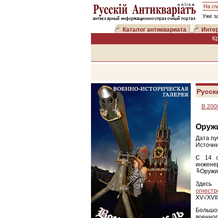
На гл
Уже з
Каталог антиквариата
Интер
К
Русск
В 200
Оруж
Дата пу
Источни
С 14 с
инжене
╚Оружие
Здесь
огнестр
XV√XVII 
Большой
военно