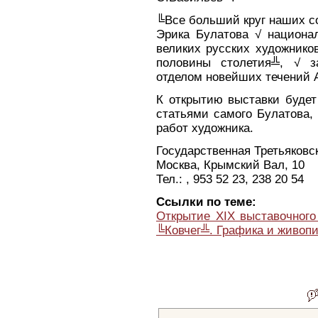
╚Все больший круг наших со
Эрика Булатова √ национал
великих русских художнико
половины столетия╩, √ з
отделом новейших течений 
К открытию выставки будет
статьями самого Булатова,
работ художника.
Государственная Третьяковс
Москва, Крымский Вал, 10
Тел.: , 953 52 23, 238 20 54
Ссылки по теме:
Открытие XIX выставочного
╚Ковчег╩. Графика и живоп