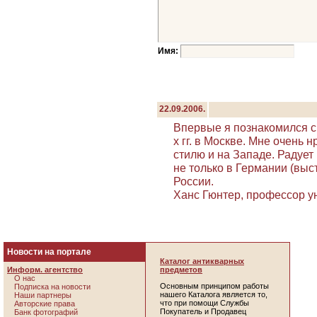
Имя:
22.09.2006.
Впервые я познакомился с
х гг. в Москве. Мне очень 
стилю и на Западе. Радует 
не только в Германии (выст
России.
Ханс Гюнтер, профессор у
Новости на портале
Каталог антикварных
Информ. агентство
предметов
О нас
Основным принципом работы
Подписка на новости
нашего Каталога является то,
Наши партнеры
что при помощи Службы
Авторские права
Покупатель и Продавец
Банк фотографий