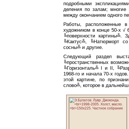
подробными экспликациями
деления по залам; многие
между окончанием одного п
Работы, расположенные в
художником в конце 50-х √ 
╚поверхности картины╩. З
╚Кактус╩, ╚Натюрморт со
сосны╩ и другие.
Следующий раздел выста
╚пространственных возможн
╚Горизонталь╩ I и II, ╚Раз
1968-го и начала 70-х годов
этой картине, по признан
слово╩, которое в дальнейш