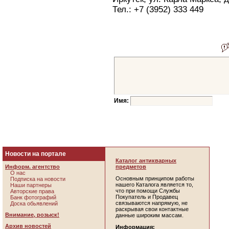
Тел.: +7 (3952) 333 449
Имя:
Новости на портале
Каталог антикварных
Информ. агентство
предметов
О нас
Основным принципом работы
Подписка на новости
нашего Каталога является то,
Наши партнеры
что при помощи Службы
Авторские права
Покупатель и Продавец
Банк фотографий
связываются напрямую, не
Доска обьявлений
раскрывая свои контактные
Внимание, розыск!
данные широким массам.
Архив новостей
Информация: