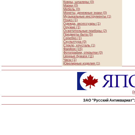
Ковры, шпалеры (0)
Марки (0)
Мебель (0)
Монеты, денежные знаки (0)
Музыкальные инструменты (1)
Нэцкэ (1)
Одежда, аксессуары (1)
Оружие (1)
Осветительные приборы (2)
Предметы быта (5)
Серебро (1)
Скульптура (0)
Стекло, хрусталь (1)
Фарфор (15)
Фотографии, открытки (0)
Ценные бумаги (11)
Часы (1)
Ювелирные изделия (1)
Р
ЗАО "Русский Антиквариат"