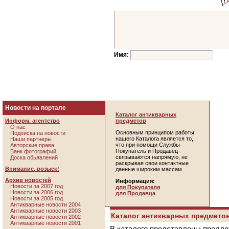
Имя:
Новости на портале
Каталог антикварных
Информ. агентство
предметов
О нас
Основным принципом работы
Подписка на новости
нашего Каталога является то,
Наши партнеры
что при помощи Службы
Авторские права
Покупатель и Продавец
Банк фотографий
связываются напрямую, не
Доска обьявлений
раскрывая свои контактные
Внимание, розыск!
данные широким массам.
Архив новостей
Информация:
Новости за 2007 год
для Покупателя
Новости за 2006 год
для Продавца
Новости за 2005 год
Антикварные новости 2004
Антикварные новости 2003
Каталог антикварных предметов
Антикварные новости 2002
Антикварные новости 2001
В каталоге представлены предло