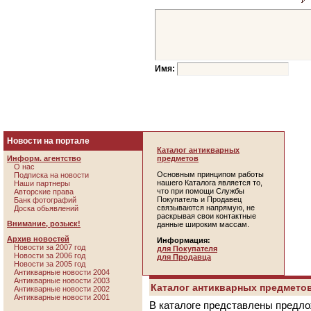
Имя:
Новости на портале
Каталог антикварных
Информ. агентство
предметов
О нас
Основным принципом работы
Подписка на новости
нашего Каталога является то,
Наши партнеры
что при помощи Службы
Авторские права
Покупатель и Продавец
Банк фотографий
связываются напрямую, не
Доска обьявлений
раскрывая свои контактные
Внимание, розыск!
данные широким массам.
Архив новостей
Информация:
Новости за 2007 год
для Покупателя
Новости за 2006 год
для Продавца
Новости за 2005 год
Антикварные новости 2004
Антикварные новости 2003
Каталог антикварных предметов
Антикварные новости 2002
Антикварные новости 2001
В каталоге представлены предло