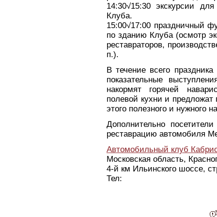
14:30√15:30 экскурсии дл
Клуба.
15:00√17:00 праздничный ф
по зданию Клуба (осмотр эк
реставраторов, производств
п.).
В течение всего праздника 
показательные выступлен
накормят горячей навари
полевой кухни и предложат
этого полезного и нужного н
Дополнительно посетители
реставрацию автомобиля Me
Автомобильный клуб Кабрио
Московская область, Красног
4-й км Ильинского шоссе, ст
Тел: