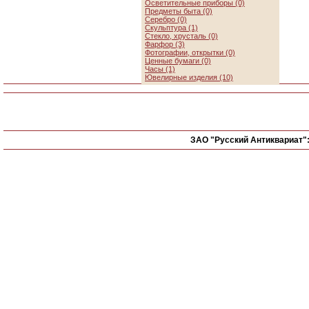
Осветительные приборы (0)
Предметы быта (0)
Серебро (0)
Скульптура (1)
Стекло, хрусталь (0)
Фарфор (3)
Фотографии, открытки (0)
Ценные бумаги (0)
Часы (1)
Ювелирные изделия (10)
ЗАО "Русский Антиквариат"