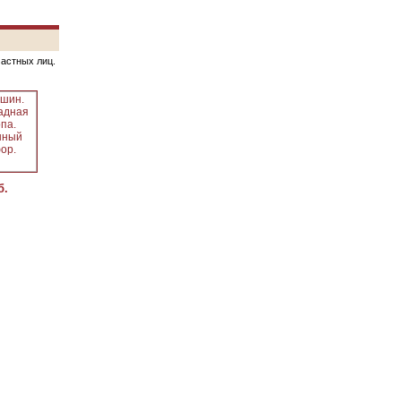
частных лиц.
б.