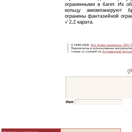
ограненными в багет. Их о
кольцу аккомпанируют б
огранены фантазийной огра
√ 2,2 карата.
© 1999-2008.
Все права защищены. ЗАО 'Р
Перепечатка и использование материало
только со ссылкой на
Антикварный портал 
Имя: