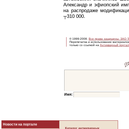
Александр и эфиопский имп
на распродаже модификаци
┬310 000.
© 1999-2008.
Все права защищены. ЗАО 'Р
Перепечатка и использование материало
только со ссылкой на
Антикварный портал 
Имя:
Новости на портале
Каталог антикварных