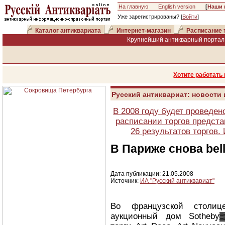
На главную
English version
[
Наши 
Уже зарегистрированы? [
Войти
]
Каталог антиквариата
Интернет-магазин
Расписание 
Крупнейший антикварный портал 
Хотите работать
Русский антиквариат: новости
В 2008 году будет проведен
расписании торгов предста
26 результатов торгов
В Париже снова bel
Дата публикации: 21.05.2008
Источник:
ИА "Русский антиквариат"
Во французской столи
аукционный дом Sotheby▓