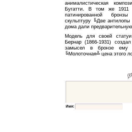
анималистическая композ
Бугатти. В том же 1911 
патинированной бронзы 
скульптуру ╚Две антилопы 
дома дали предварительную 
Модель для своей стату
Бернар (1866-1931) создал
замысел в бронзе ему у
╚Молоточная╩ цена этого ло
Имя: