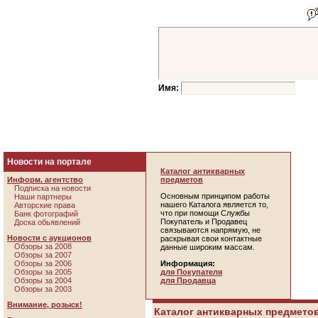
Имя:
Новости на портале
Каталог антикварных
Информ. агентство
предметов
Подписка на новости
Основным принципом работы
Наши партнеры
нашего Каталога является то,
Авторские права
что при помощи Службы
Банк фотографий
Покупатель и Продавец
Доска обьявлений
связываются напрямую, не
Новости с аукционов
раскрывая свои контактные
Обзоры за 2008
данные широким массам.
Обзоры за 2007
Обзоры за 2006
Информация:
Обзоры за 2005
для Покупателя
Обзоры за 2004
для Продавца
Обзоры за 2003
Внимание, розыск!
Каталог антикварных предметов