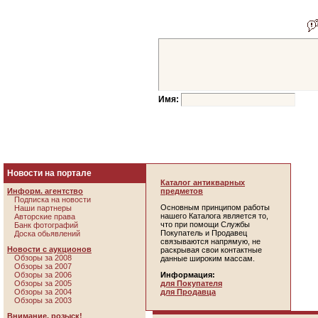
Имя:
Новости на портале
Каталог антикварных
Информ. агентство
предметов
Подписка на новости
Основным принципом работы
Наши партнеры
нашего Каталога является то,
Авторские права
что при помощи Службы
Банк фотографий
Покупатель и Продавец
Доска обьявлений
связываются напрямую, не
Новости с аукционов
раскрывая свои контактные
Обзоры за 2008
данные широким массам.
Обзоры за 2007
Обзоры за 2006
Информация:
Обзоры за 2005
для Покупателя
Обзоры за 2004
для Продавца
Обзоры за 2003
Внимание, розыск!