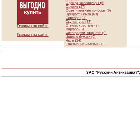
Одежда, аксессуары (5)
Оружие (27)
Осветительные приборы (6)
Предметы быта (63)
Серебро (24)
Скульптура (37)
Стекло, хрусталь (7)
Реклама на сайте
Фарфор (51)
Фотографии, открытки (0)
Реклама на сайте
Ценные бумаги (0)
Часы (24)
Ювелирные изделия (15)
ЗАО "Русский Антиквариат"