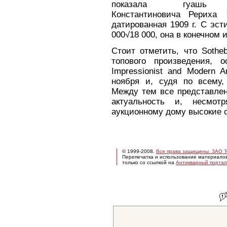
показала гуашь 
Константиновича Рериха 
датированная 1909 г. С эс
000√18 000, она в конечном 
Стоит отметить, что Sothe
топового произведения, 
Impressionist and Modern 
ноября и, судя по всему,
Между тем все представлен
актуальность и, несмот
аукционному дому высокие 
© 1999-2008.
Все права защищены. ЗАО 'Р
Перепечатка и использование материало
только со ссылкой на
Антикварный портал 