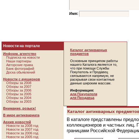
Имя:
Новости на портале
Каталог антикварных
Информ. агентство
предметов
Подписка на новости
Основным принципом работы
Наши партнеры
нашего Каталога является то,
Авторские права
что при помощи Службы
Банк фотографий
Покупатель и Продавец
Доска обьявлений
связываются напрямую, не
Новости с аукционов
раскрывая свои контактные
Обзоры за 2008
данные широким массам.
Обзоры за 2007
Обзоры за 2006
Информация:
Обзоры за 2005
для Покупателя
Обзоры за 2004
для Продавца
Обзоры за 2003
Внимание, розыск!
Каталог антикварных предметов
В мире антиквариата
В каталоге представлены предло
Архив новостей
коллекционеров и частных лиц. 
Новости за 2008 год
Новости за 2007 год
границами Российской Федераци
Новости за 2006 год
Новости за 2005 год