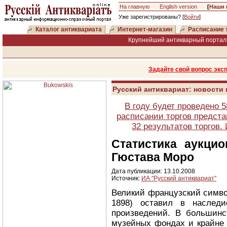
На главную
English version
[
Наши 
Уже зарегистрированы? [
Войти
]
Каталог антиквариата
Интернет-магазин
Расписание 
Крупнейший антикварный портал 
Задайте свой вопрос экс
Русский антиквариат: новости
В году будет проведено 
расписании торгов предста
32 результатов торгов
Статистика аукци
Гюстава Моро
Дата публикации: 13.10.2008
Источник:
ИА "Русский антиквариат"
Великий французский симво
1898) оставил в наследи
произведений. В большинс
музейных фондах и крайне 