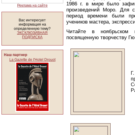
1986 г. в мире было зафи
Реклама на сайте
произведений Моро. Для с
период времени были про
Вас интересует
учеников мастера, экспресс
информация на
определенную тему?
Читайте в ноябрьском
ЭКСКЛЮЗИВНАЯ
посвященную творчеству Гю
ПОДПИСКА
Наш партнер
La Gazette de l'Hotel Drouot
Г
п
C
P