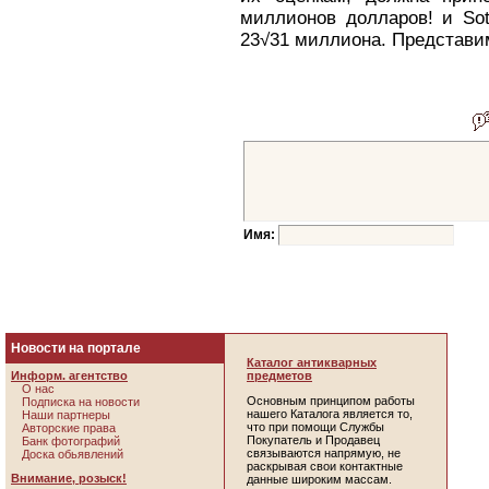
миллионов долларов! и Sot
23√31 миллиона. Представи
Имя:
Новости на портале
Каталог антикварных
Информ. агентство
предметов
О нас
Основным принципом работы
Подписка на новости
нашего Каталога является то,
Наши партнеры
что при помощи Службы
Авторские права
Покупатель и Продавец
Банк фотографий
связываются напрямую, не
Доска обьявлений
раскрывая свои контактные
Внимание, розыск!
данные широким массам.