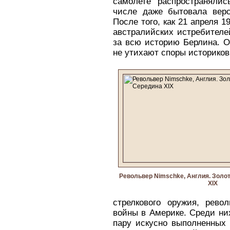
самолете распространяли
числе даже бытовала верс
После того, как 21 апреля 1
австралийских истребителе
за всю историю Берлина. О
не утихают споры историков
Револьвер Nimschke, Англия. Золот
XIX
стрелкового оружия, рево
войны в Америке. Среди ни
пару искусно выполненных р