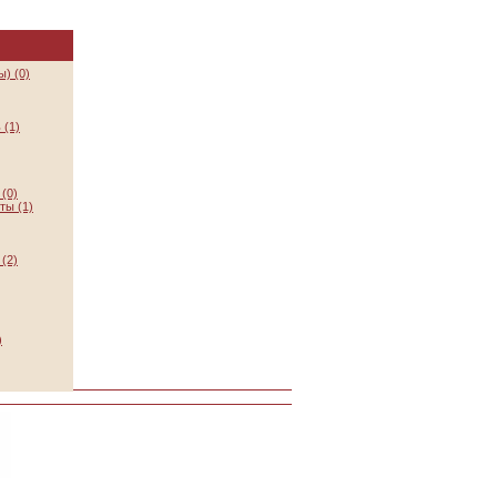
) (0)
 (1)
(0)
ты (1)
(2)
)