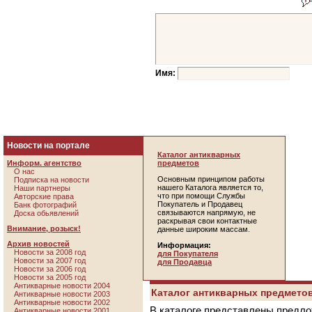
Имя:
Новости на портале
Каталог антикварных
Информ. агентство
предметов
О нас
Основным принципом работы
Подписка на новости
нашего Каталога является то,
Наши партнеры
что при помощи Службы
Авторские права
Покупатель и Продавец
Банк фотографий
связываются напрямую, не
Доска обьявлений
раскрывая свои контактные
Внимание, розыск!
данные широким массам.
Архив новостей
Информация:
Новости за 2008 год
для Покупателя
Новости за 2007 год
для Продавца
Новости за 2006 год
Новости за 2005 год
Антикварные новости 2004
Каталог антикварных предметов
Антикварные новости 2003
Антикварные новости 2002
В каталоге представлены предло
Антикварные новости 2001