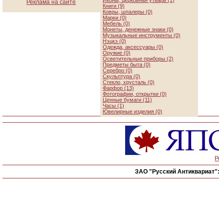
Иконы, церковная утварь (1)
Реклама на сайте
Книги (9)
Ковры, шпалеры (0)
Марки (0)
Мебель (0)
Монеты, денежные знаки (0)
Музыкальные инструменты (0)
Нэцкэ (0)
Одежда, аксессуары (0)
Оружие (0)
Осветительные приборы (2)
Предметы быта (0)
Серебро (0)
Скульптура (0)
Стекло, хрусталь (0)
Фарфор (13)
Фотографии, открытки (0)
Ценные бумаги (11)
Часы (1)
Ювелирные изделия (0)
Р
ЗАО "Русский Антиквариат"