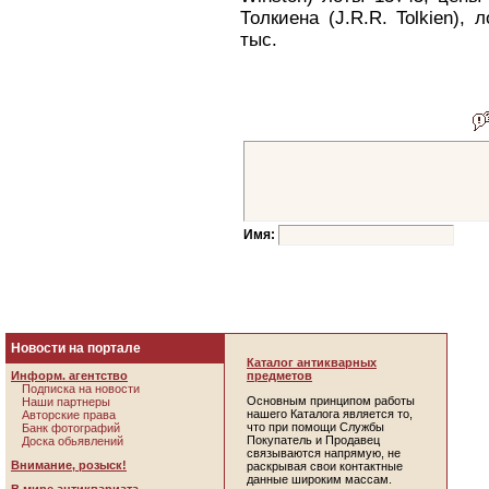
Толкиена (J.R.R. Tolkien)
тыс.
Имя:
Новости на портале
Каталог антикварных
Информ. агентство
предметов
Подписка на новости
Основным принципом работы
Наши партнеры
нашего Каталога является то,
Авторские права
что при помощи Службы
Банк фотографий
Покупатель и Продавец
Доска обьявлений
связываются напрямую, не
Внимание, розыск!
раскрывая свои контактные
данные широким массам.