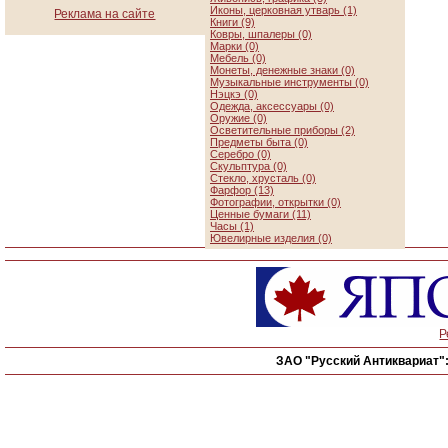
Иконы, церковная утварь (1)
Реклама на сайте
Книги (9)
Ковры, шпалеры (0)
Марки (0)
Мебель (0)
Монеты, денежные знаки (0)
Музыкальные инструменты (0)
Нэцкэ (0)
Одежда, аксессуары (0)
Оружие (0)
Осветительные приборы (2)
Предметы быта (0)
Серебро (0)
Скульптура (0)
Стекло, хрусталь (0)
Фарфор (13)
Фотографии, открытки (0)
Ценные бумаги (11)
Часы (1)
Ювелирные изделия (0)
Р
ЗАО "Русский Антиквариат"