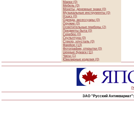
Марки (0)
Мебель (0)
Монеты, денежные знаки (0)
Музыкальные инструменты (0)
Нэцкэ (0)
Одежда, аксессуары (0)
Оружие (0)
Осветительные приборы (2)
Предметы быта (0)
Серебро (0)
Скульптура (0)
Стекло, хрусталь (0)
Фарфор (13)
Фотографии, открытки (0)
Ценные бумаги (11)
Часы (1)
Ювелирные изделия (0)
Р
ЗАО "Русский Антиквариат"