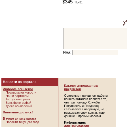
$345 тыс.
Имя:
Новости на портале
Каталог антикварных
Информ. агентство
предметов
Подписка на новости
Основным принципом работы
Наши партнеры
нашего Каталога является то,
Авторские права
что при помощи Службы
Банк фотографий
Покупатель и Продавец
Доска обьявлений
связываются напрямую, не
Внимание, розыск!
раскрывая свои контактные
данные широким массам.
В мире антиквариата
Новости текущего года
Информация:
для Покупателя