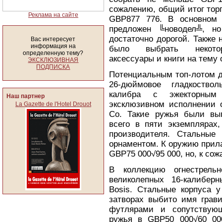
сожалению, общий итог тор
Реклама на сайте
GBP877 776. В основном 
предложен ╚новодел╩, но
достаточно дорогой. Также 
Вас интересует
информация на
было выбрать некото
определенную тему?
аксессуары и книги на тему 
ЭКСКЛЮЗИВНАЯ
ПОДПИСКА
Потенциальным топ-лотом 
26-дюймовое гладкоство
калибра с эжекторным
Наш партнер
эксклюзивном исполнении
La Gazette de l'Hotel Drouot
Co. Такие ружья были вы
всего в пяти экземплярах,
производителя. Стальные
орнаментом. К оружию прил
GBP75 000√95 000, но, к сож
В коллекцию огнестрель
великолепных 16-калибер
Bosis. Стальные корпуса 
затворах выбито имя грави
футлярами и сопутствующ
ружья в GBP50 000√60 00