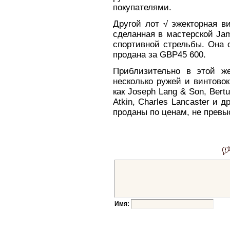
покупателями.
Другой лот √ эжекторная в
сделанная в мастерской Ja
спортивной стрельбы. Она 
продана за GBP45 600.
Приблизительно в этой ж
несколько ружей и винтово
как Joseph Lang & Son, Bertuz
Atkin, Charles Lancaster и 
проданы по ценам, не прев
Имя: