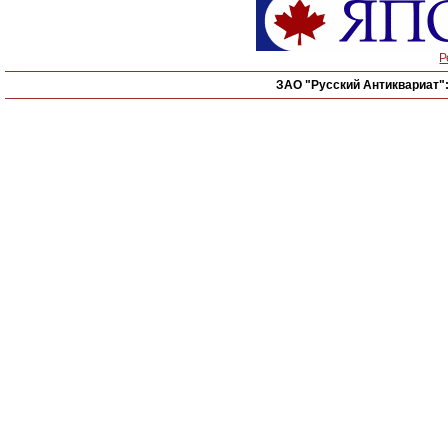
Р
ЗАО "Русский Антиквариат"