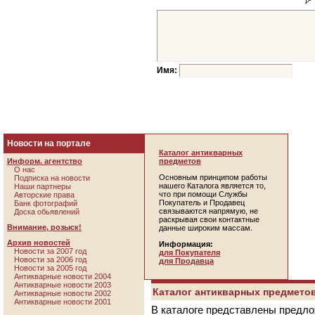
Имя:
Новости на портале
Каталог антикварных
Информ. агентство
предметов
О нас
Основным принципом работы
Подписка на новости
нашего Каталога является то,
Наши партнеры
что при помощи Службы
Авторские права
Покупатель и Продавец
Банк фотографий
связываются напрямую, не
Доска обьявлений
раскрывая свои контактные
Внимание, розыск!
данные широким массам.
Архив новостей
Информация:
Новости за 2007 год
для Покупателя
Новости за 2006 год
для Продавца
Новости за 2005 год
Антикварные новости 2004
Антикварные новости 2003
Каталог антикварных предметов
Антикварные новости 2002
Антикварные новости 2001
В каталоге представлены предло