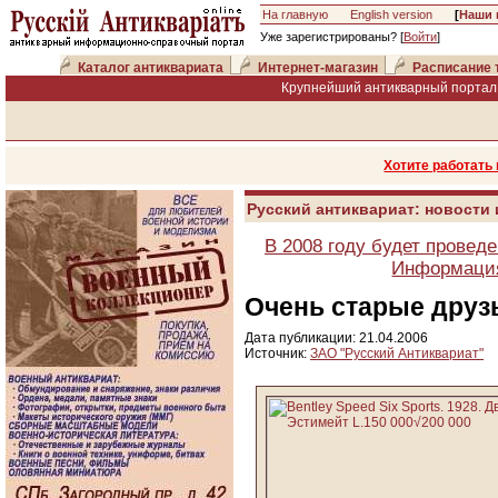
На главную
English version
[
Наши 
Уже зарегистрированы? [
Войти
]
Каталог антиквариата
Интернет-магазин
Расписание 
Крупнейший антикварный портал 
Хотите работать
Русский антиквариат: новости
В 2008 году будет провед
Информация
Очень старые друз
Дата публикации: 21.04.2006
Источник:
ЗАО "Русский Антиквариат"