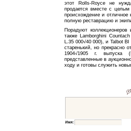
этот Rolls-Royce не нуж
продается вместе с целым
происхождение и отличное 
полную реставрацию и экипи
Порадуют коллекционеров
также Lamborghini Countach 
L.35 000√40 000), и Talbot BI
старенький, но прекрасно о
1904√1905 г. выпуска (
представленные в аукционн
ходу и готовы служить новым
Имя: