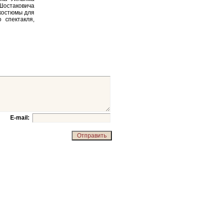
 Шостаковича
костюмы для
 спектакля,
E-mail: