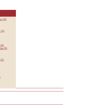
) (0)
 (1)
(0)
ты (0)
(2)
)