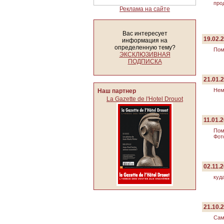
про
Реклама на сайте
Вас интересует
19.02.
информация на
определенную тему?
Пом
ЭКСКЛЮЗИВНАЯ
ПОДПИСКА
21.01.
Нем
Наш партнер
La Gazette de l'Hotel Drouot
11.01.2
Пом
Фот
02.11.2
куд
21.10.
Сам